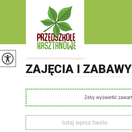
ZAJĘCIA I ZABAWY
Żeby wyświetlić zawart