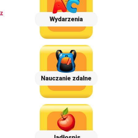
cz
Wydarzenia
Nauczanie zdalne
Jadłospis