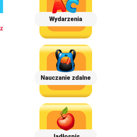
Wydarzenia
cz
Nauczanie zdalne
Jadłospis