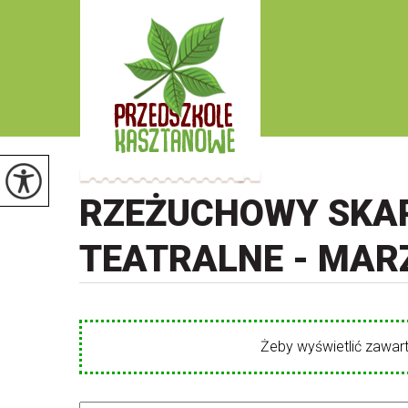
RZEŻUCHOWY SKAR
TEATRALNE - MAR
Żeby wyświetlić zawart